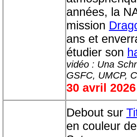
années, la 
mission
Drago
ans et enver
étudier son
h
vidéo : Una Schn
GSFC, UMCP, C
30 avril 2026
Debout sur
Ti
en couleur de