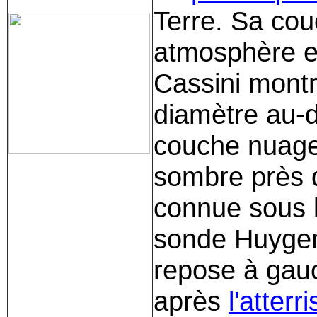
Terre. Sa co
atmosphère e
Cassini montr
diamètre au-
couche nuage
sombre près d
connue sous 
sonde Huygen
repose à gauc
après
l'atterr