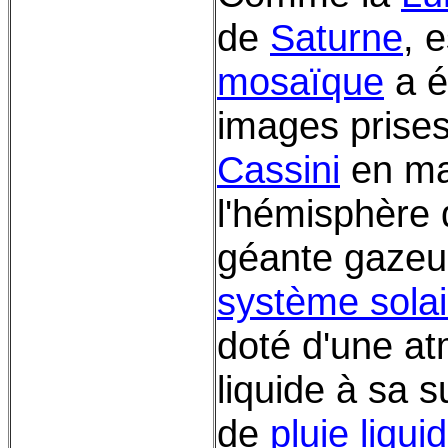
de
Saturne
, 
mosaïque
a é
images prises
Cassini
en ma
l'hémisphère 
géante gazeu
système solai
doté d'une a
liquide à sa 
de
pluie liqui