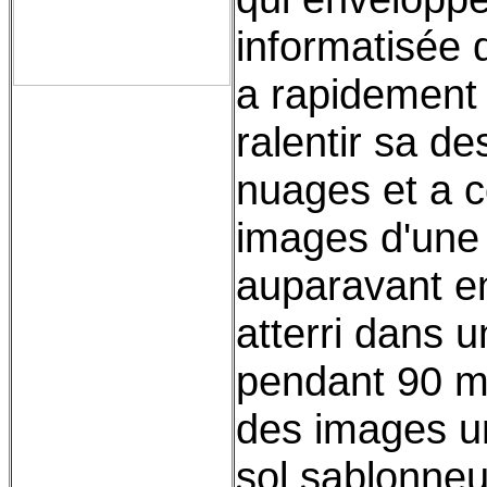
informatisée 
a rapidement
ralentir sa de
nuages et a 
images d'une 
auparavant en
atterri dans 
pendant 90 m
des images un
sol sablonne