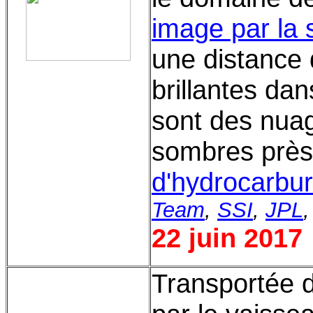
image par la 
une distance
brillantes da
sont des nua
sombres près
d'hydrocarbu
Team
,
SSI
,
JPL
22 juin 2017
Transportée 