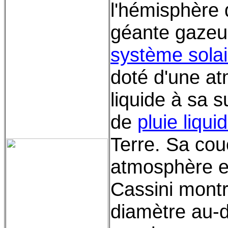
l'hémisphère 
géante gazeu
système solai
doté d'une a
liquide à sa 
de
pluie liqui
Terre. Sa co
atmosphère e
Cassini montr
diamètre au-