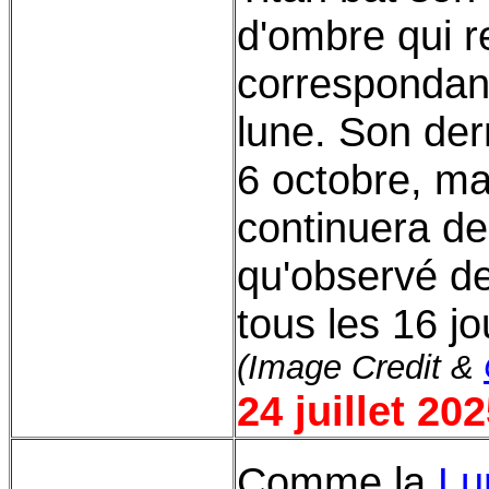
d'ombre qui r
correspondant
lune. Son dern
6 octobre, ma
continuera de
qu'observé de
tous les 16 jo
(Image Credit &
24 juillet 20
Comme la
Lu