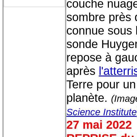
couche nuage
sombre près d
connue sous 
sonde Huygen
repose à gauc
après
l'atterr
Terre pour un
planète.
(Imag
Science Institute
27 mai 2022