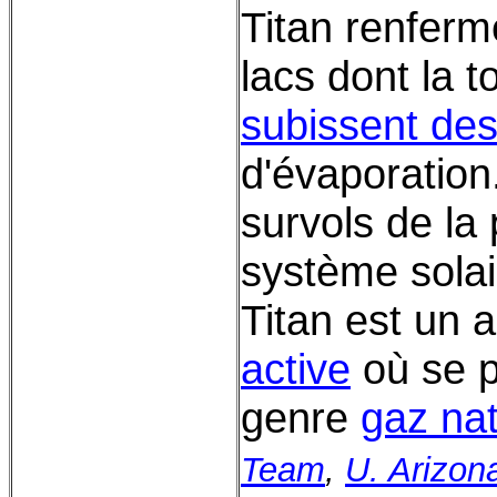
Titan renfer
lacs dont la t
subissent des
d'évaporatio
survols de la
système solai
Titan est un 
active
où se p
genre
gaz nat
Team
,
U. Arizon