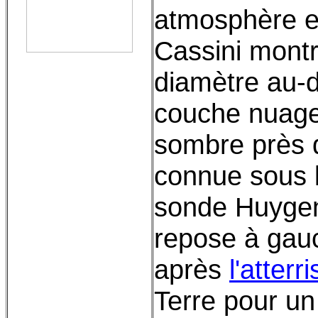
atmosphère e
Cassini montr
diamètre au-
couche nuage
sombre près d
connue sous 
sonde Huygen
repose à gauc
après
l'atterr
Terre pour un