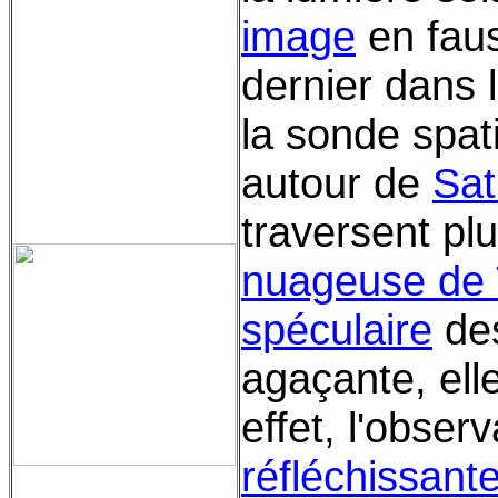
image
en faus
dernier dans 
la sonde spat
autour de
Sat
traversent pl
nuageuse de 
spéculaire
des
agaçante, ell
effet, l'obser
réfléchissant