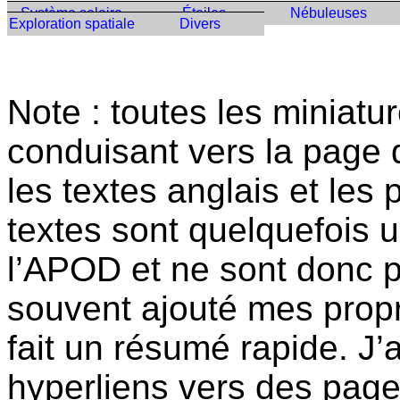
Système solaire
Étoiles
Nébuleuses
Exploration spatiale
Divers
Note : toutes les miniatu
conduisant vers la page 
les textes anglais et les
textes sont quelquefois 
l’APOD et ne sont donc pa
souvent ajouté mes prop
fait un résumé rapide. J’a
hyperliens vers des page