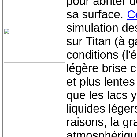
pour abriter 
sa surface.
C
simulation de
sur Titan (à 
conditions (l'
légère brise 
et plus lentes
que les lacs 
liquides lége
raisons, la gr
atmosphérique