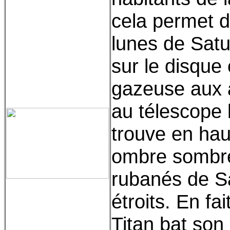
cela permet d
lunes de Sat
sur le disque 
gazeuse aux a
au télescope l
trouve en hau
ombre sombre
rubanés de S
étroits. En fa
Titan bat son 