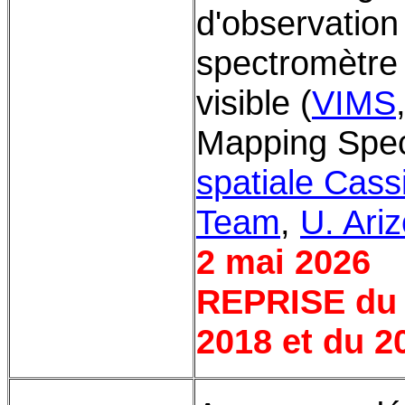
d'observation
spectromètre 
visible (
VIMS
Mapping Spec
spatiale Cassi
Team
,
U. Ari
2 mai 2026
REPRISE du 
2018 et du 2