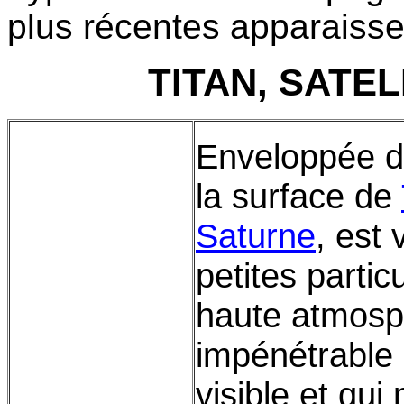
plus récentes apparaisse
TITAN, SATE
Enveloppée d
la surface de
Saturne
, est 
petites parti
haute atmosph
impénétrable 
visible et qui