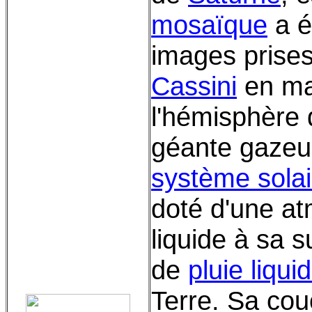
mosaïque
a é
images prises
Cassini
en ma
l'hémisphère 
géante gazeu
système solai
doté d'une a
liquide à sa 
de
pluie liqui
Terre. Sa co