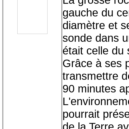
gauche du ce
diamètre et s
sonde dans un
était celle du
Grâce à ses p
transmettre 
90 minutes ap
L'environneme
pourrait prése
de la Terre av