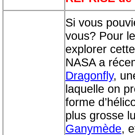
Si vous pouvi
vous? Pour le
explorer cett
NASA a récem
Dragonfly
, un
laquelle on pr
forme d’hélic
plus grosse 
Ganymède
, 