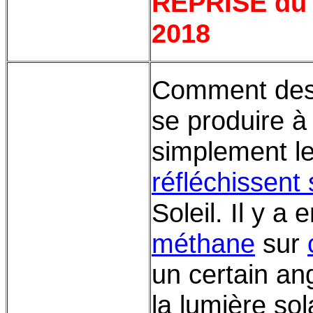
REPRISE du 9
2018
Comment des 
se produire à
simplement le
réfléchissent
Soleil. Il y a 
méthane
sur
un certain ang
la lumière so