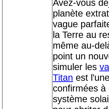
Avez-vous déj
planète extra
vague parfait
la Terre au re
même au-delà.
point un nou
simuler les
v
Titan
est l'un
confirmées à c
système solai