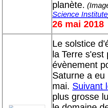
planète.
(Image
Science Institute
26 mai 2018
Le solstice d
la Terre s'est
évènement p
Saturne a eu l
mai.
Suivant 
plus grosse 
le domaine d