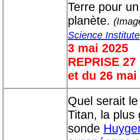
Terre pour un
planète.
(Imag
Science Institute
3 mai 2025
REPRISE 27 m
et du 26 mai
Quel serait le
Titan, la plu
sonde
Huyge