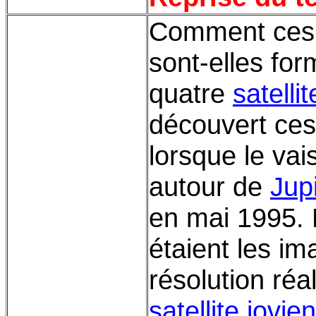
Comment ces c
sont-elles fo
quatre
satelli
découvert ces
lorsque le vai
autour de
Jup
en mai 1995. 
étaient les im
résolution réa
satellite jovien