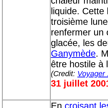
chaleur mainti
liquide. Cette
troisième lune
renfermer un 
glacée, les d
Ganymède
. M
être hostile à
(Credit:
Voyager 
31 juillet 200
En
croisant le