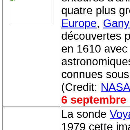
quatre plus g
Europe
,
Gany
découvertes 
en 1610 avec 
astronomiques
connues sous l
(Credit:
NAS
6 septembre
La sonde
Voy
1979 cette im