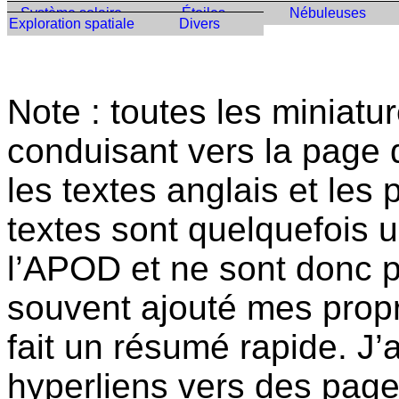
Système solaire
Étoiles
Nébuleuses
Exploration spatiale
Divers
Note : toutes les miniatu
conduisant vers la page 
les textes anglais et les
textes sont quelquefois 
l’APOD et ne sont donc pa
souvent ajouté mes prop
fait un résumé rapide. J’a
hyperliens vers des page