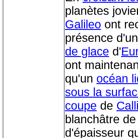
planètes jovi
Galileo
ont rec
présence d'un
de glace
d'
Eu
ont maintenan
qu'un
océan li
sous la surfa
coupe
de
Call
blanchâtre de
d'épaisseur qu