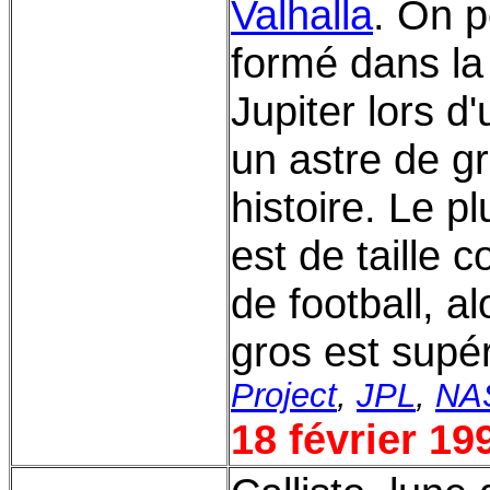
Valhalla
. On p
formé dans la
Jupiter lors d
un astre de gr
histoire. Le p
est de taille 
de football, a
gros est supé
Project
,
JPL
,
NA
18 février 19