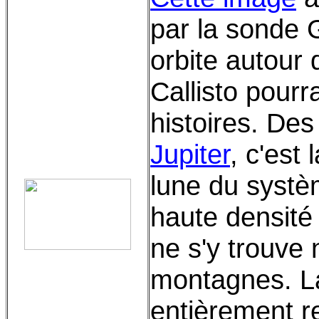
par la sonde G
orbite autour 
Callisto pourr
histoires. De
Jupiter
, c'est 
lune du systèm
haute densit
ne s'y trouve 
montagnes. La
entièrement re