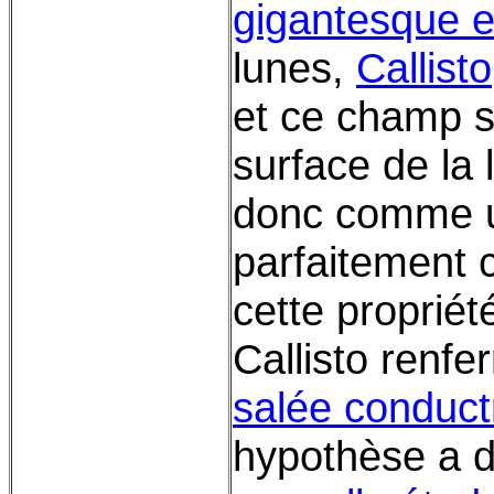
gigantesque et
lunes,
Callisto
et ce champ s
surface de la
donc comme u
parfaitement 
cette propriét
Callisto renf
salée conductr
hypothèse a d'