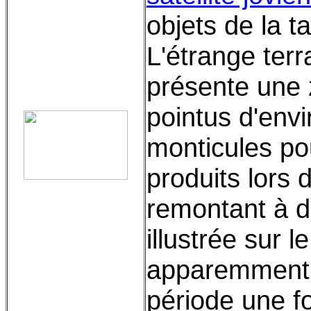
objets de la t
L'étrange terr
présente une 
pointus d'env
monticules pou
produits lors 
remontant à d
illustrée sur 
apparemment 
période une fo