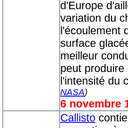
d'Europe d'ail
variation du 
l'écoulement d
surface glacée
meilleur condu
peut produire 
l'intensité d
NASA
)
6 novembre 
Callisto
contie