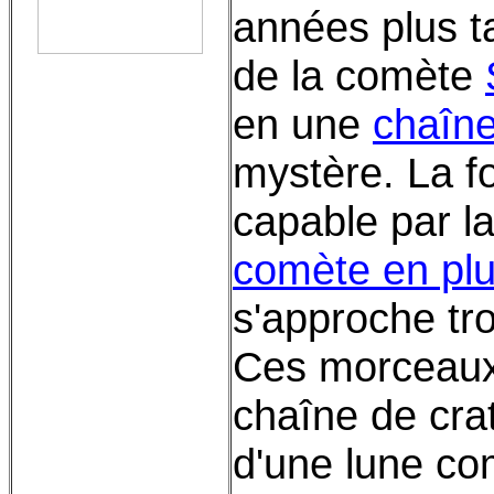
années plus t
de la comète
en une
chaîne
mystère. La fo
capable par l
comète en pl
s'approche tr
Ces morceaux
chaîne de crat
d'une lune co