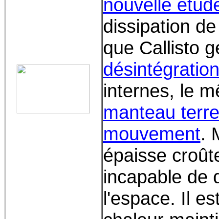
nouvelle étud
dissipation de
que Callisto g
désintégration
internes, le 
manteau terre
mouvement
. 
épaisse croûte
incapable de d
l'espace. Il e