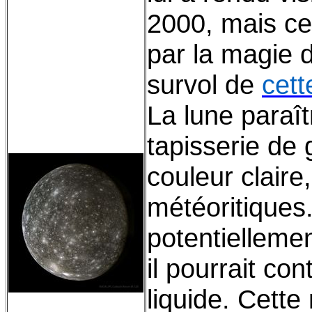
2000, mais ce
par la magie 
survol de
cett
La lune paraît
tapisserie de 
couleur claire
météoritiques.
potentiellemen
il pourrait co
liquide. Cette