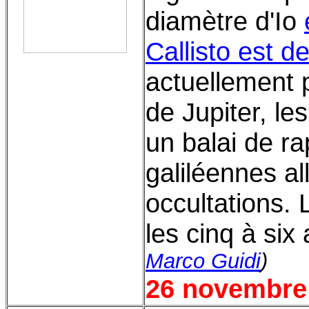
diamètre d'Io
Callisto est 
actuellement p
de Jupiter, l
un balai de r
galiléennes al
occultations. 
les cinq à six 
Marco Guidi
)
26 novembre