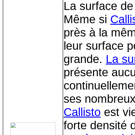
La surface d
Même si
Calli
près à la mêm
leur surface po
grande.
La su
présente aucun
continuelleme
ses nombreux 
Callisto
est vie
forte densité 