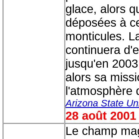
glace, alors 
déposées à cer
monticules. L
continuera d'
jusqu'en 2003.
alors sa miss
l'atmosphère 
Arizona State Uni
28 août 2001
Le champ ma