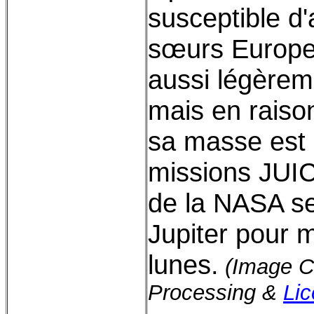
susceptible d'
sœurs Europe 
aussi légèrem
mais en raison
sa masse est
missions JUIC
de la NASA se
Jupiter pour 
lunes
.
(Image C
Processing &
Li