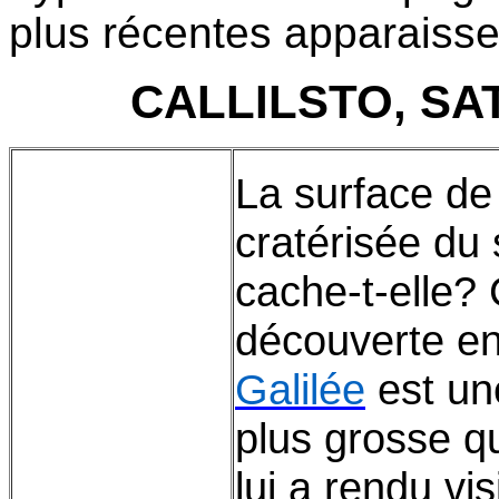
plus récentes apparaisse
CALLILSTO, SA
La surface d
cratérisée du
cache-t-elle?
découverte en
Galilée
est un
plus grosse 
lui a rendu vi