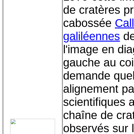
de cratères pr
cabossée
Call
galiléennes
d
l'image en dia
gauche au coin
demande quelle
alignement pa
scientifiques 
chaîne de crat
observés sur 