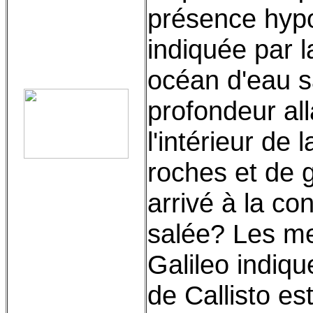
présence hypo
indiquée par 
océan d'eau s
profondeur all
l'intérieur de
roches et de 
arrivé à la co
salée? Les me
Galileo indiq
de Callisto es