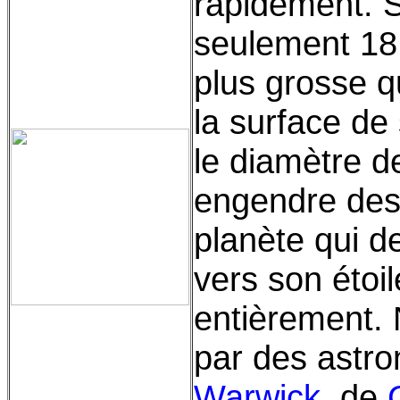
rapidement. S
seulement 18
plus grosse 
la surface de
le diamètre de
engendre de
planète qui de
vers son étoil
entièrement.
par des astr
Warwick
, de