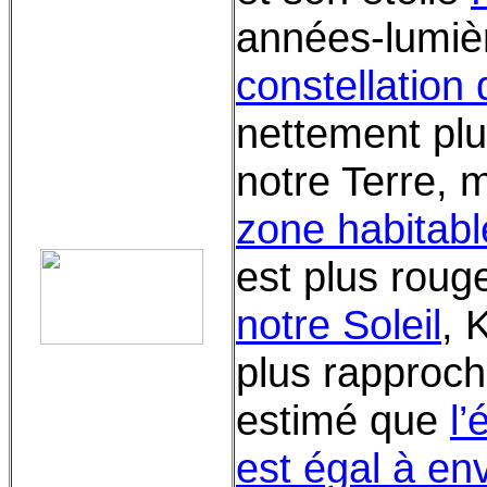
années-lumiè
constellation 
nettement plu
notre Terre, m
zone habitabl
est plus roug
notre Soleil
, 
plus rapproché
estimé que
l
est égal à en