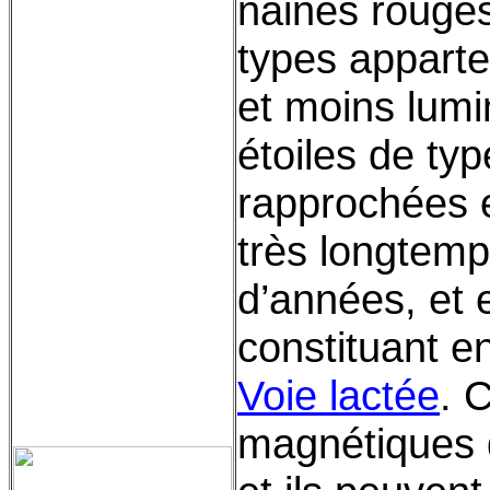
naines rouges
types apparte
et moins lumi
étoiles de ty
rapprochées e
très longtemp
d’années, et 
constituant e
Voie lactée
. 
magnétiques d