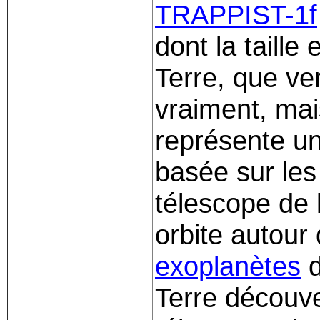
TRAPPIST-1f
dont la taille
Terre, que ve
vraiment, mai
représente u
basée sur les
télescope de 
orbite autour
exoplanètes
d
Terre découv