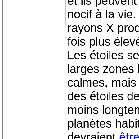
et ils peuven
nocif à la vie
rayons X prod
fois plus élev
Les étoiles s
larges zones 
calmes, mais 
des étoiles de
moins longtem
planètes habit
devraient
être