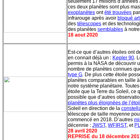
seulement 17 millions d’années
ces deux planètes sont plus mass
exoplanètes
ont
été trouvées
par
infrarouge après avoir
bloqué art
des
télescopes
et des technolog
des planètes
semblables
à notr
18 aout 2020
Est-ce que d’autres étoiles ont 
en connait déjà un :
Kepler 90
. 
permis à la NASA de découvrir 
nombre de planètes connues que 
type G
. De plus cette étoile po
planètes comparables en taille 
notre système planétaire. Toutes
étoile que la Terre du Soleil, ce 
possible que d’autres observati
planètes plus éloignées de l’étoi
Soleil en direction de la
constell
télescope de taille moyenne pour
commencé en 2018. D’autres
mi
décennie :
JWST
,
WFIRST
, et
P
28 avril 2020
REPRISE du 18 décembre 201