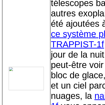
télescopes ba
autres exopl
été ajoutées 
ce système pl
TRAPPIST-1f
jour de la nuit
peut-être voi
bloc de glace
et un ciel pa
nuages, la
na