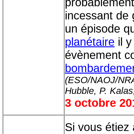
probablement
incessant de
un épisode q
planétaire
il y
évènement c
bombardement
(ESO/NAOJ/NRA
Hubble, P. Kala
3 octobre 20
Si vous étiez 