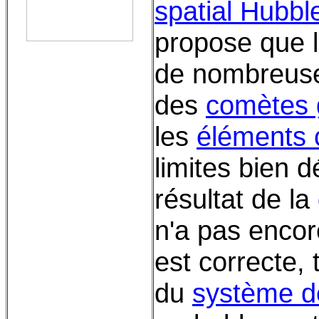
spatial Hubbl
propose que l
de nombreus
des
comètes 
les
éléments c
limites bien d
résultat de la
n'a pas encor
est correcte, 
du
système d