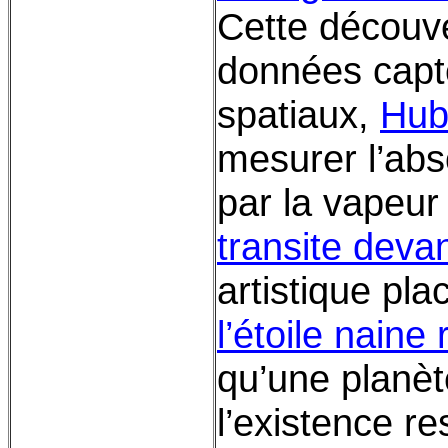
Cette découve
données capté
spatiaux,
Hub
mesurer l’abs
par la vapeur
transite devan
artistique pla
l’étoile naine
qu’une planèt
l’existence re