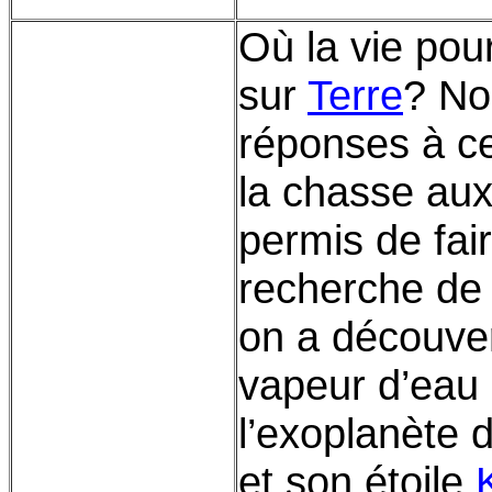
Où la vie pour
sur
Terre
? No
réponses à ce
la chasse au
permis de fai
recherche de
on a découver
vapeur d’eau
l’exoplanète 
et son étoile