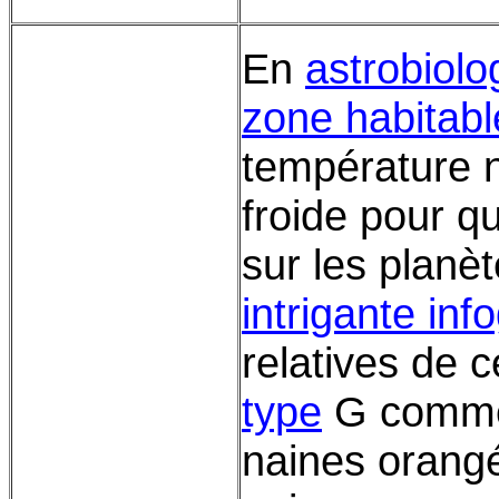
En
astrobiolo
zone habitabl
température n
froide pour qu
sur les planèt
intrigante inf
relatives de 
type
G comme l
naines orangé