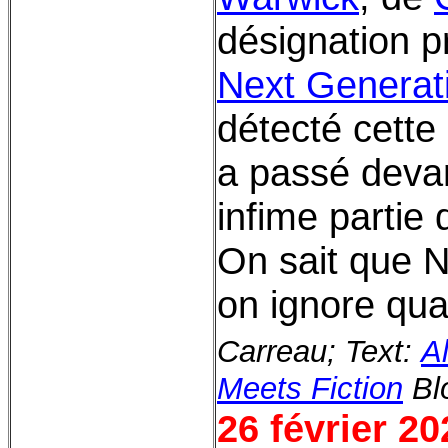
désignation 
Next Generat
détecté cette
a passé devan
infime partie
On sait que
on ignore qu
Carreau; Text:
A
Meets Fiction
Bl
26 février 20