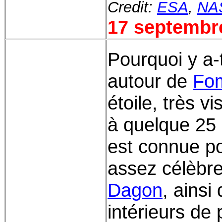
Credit:
ESA
,
NA
17 septembr
Pourquoi y a-
autour de
Fo
étoile, très vi
à quelque 25
est connue p
assez célèbr
Dagon
, ainsi
intérieurs de 