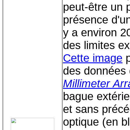
peut-être un p
présence d'u
y a environ 2
des limites e
Cette image
p
des données 
Millimeter Arr
bague extérie
et sans préc
optique (en b