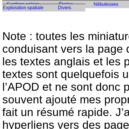
Système solaire
Étoiles
Nébuleuses
Exploration spatiale
Divers
Note : toutes les miniatu
conduisant vers la page 
les textes anglais et les
textes sont quelquefois 
l’APOD et ne sont donc pa
souvent ajouté mes prop
fait un résumé rapide. J’a
hyperliens vers des page