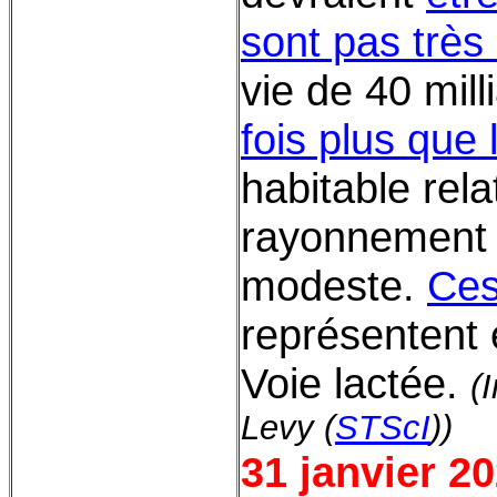
sont pas très
vie de 40 mil
fois plus que 
habitable rela
rayonnement n
modeste.
Ces
représentent 
Voie lactée
.
(
Levy (
STScI
))
31 janvier 2