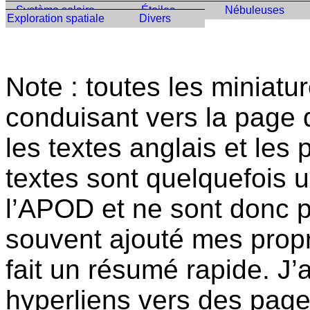
Système solaire
Étoiles
Nébuleuses
Exploration spatiale
Divers
Note : toutes les miniatu
conduisant vers la page 
les textes anglais et les
textes sont quelquefois 
l’APOD et ne sont donc pa
souvent ajouté mes prop
fait un résumé rapide. J’a
hyperliens vers des page