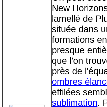
New Horizons e
lamellé de Pl
située dans 
formations en 
presque enti
que l'on trou
près de l'équ
ombres élan
effilées semb
sublimation
. 