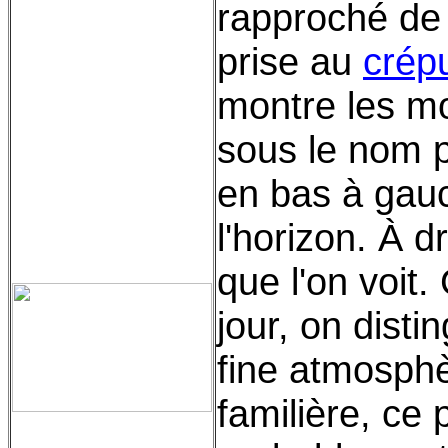
rapproché de 
prise au
crép
montre les m
sous le nom 
en bas à gau
l'horizon. À dr
que l'on voit.
jour, on disti
fine atmosph
familière, ce