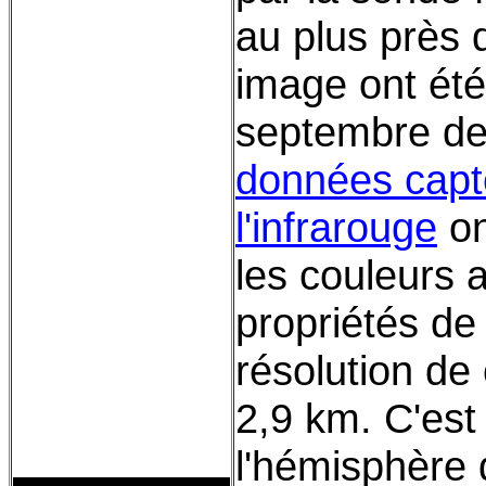
au plus près 
image ont été
septembre de
données capté
l'infrarouge
on
les couleurs a
propriétés de
résolution de
2,9 km. C'est
l'hémisphère d