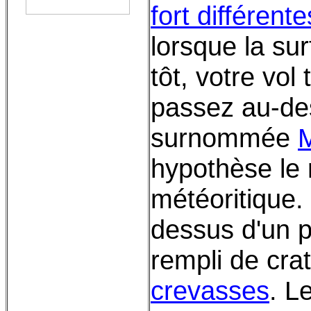
fort différente
lorsque la su
tôt, votre vol
passez au-de
surnommée
hypothèse le 
météoritique.
dessus d'un
rempli de cra
crevasses
. L