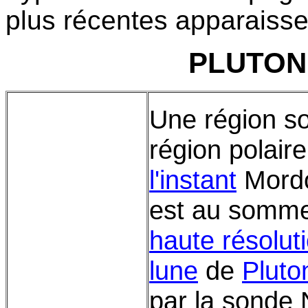
plus récentes apparaisse
PLUTON
Une région so
région polair
l'instant
Mordo
est au somme
haute résolut
lune
de
Pluto
par la sonde 