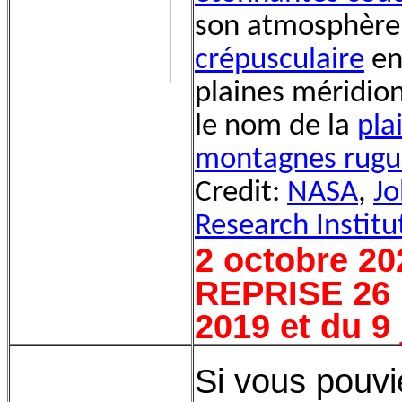
son atmosphère
crépusculaire
en
plaines méridion
le nom de la
pla
montagnes rugu
Credit:
NASA
,
Jo
Research Institu
2 octobre 20
REPRISE 26 
2019 et du 9
Si vous pouvi