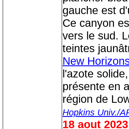
gauche est d'
Ce canyon est 
vers le sud. L
teintes jaunâ
New Horizon
l'azote solide
présente en 
région de Low
Hopkins Univ./A
18 aout 2023