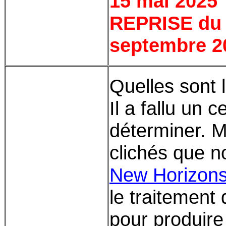
15 mai 2025
REPRISE du 1
septembre 2
Quelles sont 
Il a fallu un 
déterminer. 
clichés que n
New Horizon
le traitement
pour produir