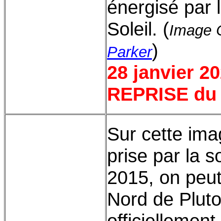
énergisé par 
Soleil. (
Image C
)
Parker
28 janvier 2
REPRISE du 
Sur cette im
prise par la 
2015, on peut
Nord de Plut
officiellemen