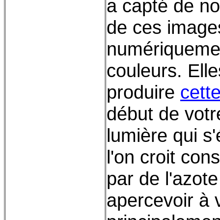
a capté de n
de ces image
numériquement
couleurs. Ell
produire
cett
début de votr
lumière qui s
l'on croit con
par de l'azote
apercevoir à 