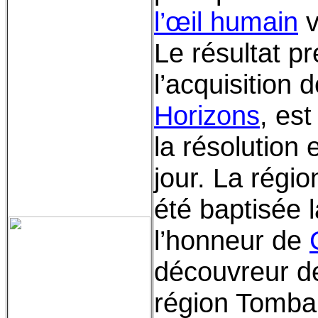
l’œil humain
v
Le résultat pr
l’acquisition
Horizons
, es
la résolution 
jour. La régi
été baptisée 
l’honneur de
découvreur 
région Tombau