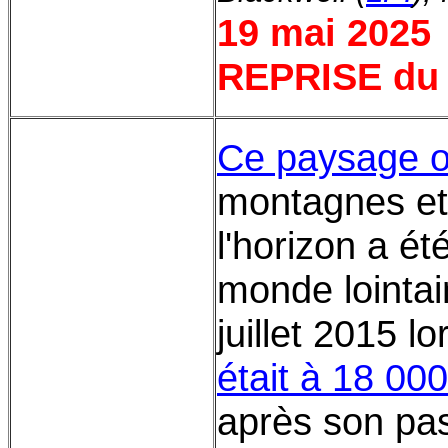
19 mai 2025
REPRISE du 
Ce paysage 
montagnes et 
l'horizon a ét
monde lointai
juillet 2015 l
était à 18 00
après son pas