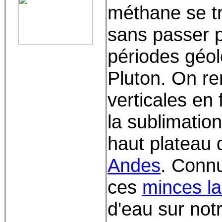
méthane se t
sans passer p
périodes géo
Pluton. On r
verticales en
la sublimation
haut plateau
Andes
. Conn
ces
minces l
d'eau sur not