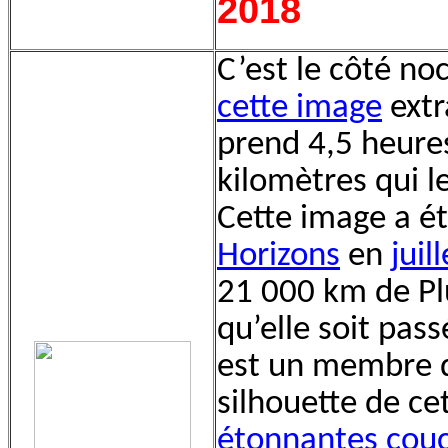
2018
C’est le côté n
cette image
extr
prend 4,5 heures
kilomètres qui l
Cette image a ét
Horizons
en
juil
21 000 km de Pl
qu’elle soit pas
est un membre 
silhouette de c
étonnantes couc