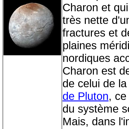
Charon et qu
très nette d'
fractures et d
plaines méridi
nordiques acc
Charon est de
de celui de la
de Pluton
, ce
du système so
Mais, dans l'