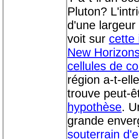
Pluton? L'intr
d'une largeur
voit sur
cette
New Horizon
cellules de c
région a-t-el
trouve peut-
hypothèse
. U
grande enver
souterrain d'