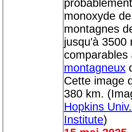
probablement 
monoxyde de 
montagnes de 
jusqu'à 3500
comparables
montagneux
d
Cette image 
380 km. (Ima
Hopkins Univ
Institute
)