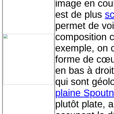
image en cou
est de plus
sc
permet de voi
composition c
exemple, on c
forme de cœ
en bas à droi
qui sont géol
plaine Spoutn
plutôt plate, 