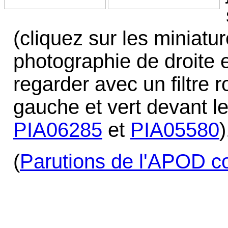
(cliquez sur les miniatu
photographie de droite 
regarder avec un filtre r
gauche et vert devant l
PIA06285
et
PIA05580
)
(
Parutions de l'APOD c