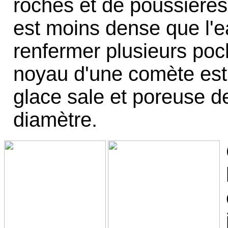
roches et de poussière
est moins dense que l'ea
renfermer plusieurs poch
noyau d'une comète est
glace sale et poreuse d
diamètre.