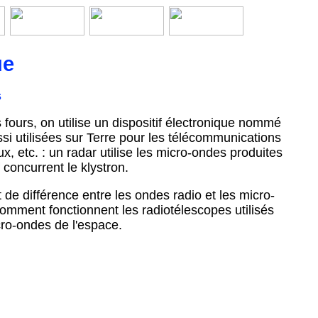
ue
s
fours, on utilise un dispositif électronique nommé
i utilisées sur Terre pour les télécommunications
ux, etc. : un radar utilise les micro-ondes produites
 concurrent le klystron.
de différence entre les ondes radio et les micro-
mment fonctionnent les radiotélescopes utilisés
cro-ondes de l'espace.