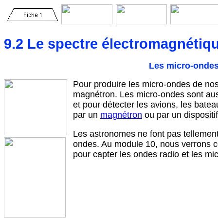
9.2 Le spectre électromagnétiq
Les micro-onde
Pour produire les micro-ondes de nos 
magnétron. Les micro-ondes sont auss
et pour détecter les avions, les batea
par un
magnétron
ou par un dispositif
Les astronomes ne font pas tellement 
ondes. Au module 10, nous verrons co
pour capter les ondes radio et les mi